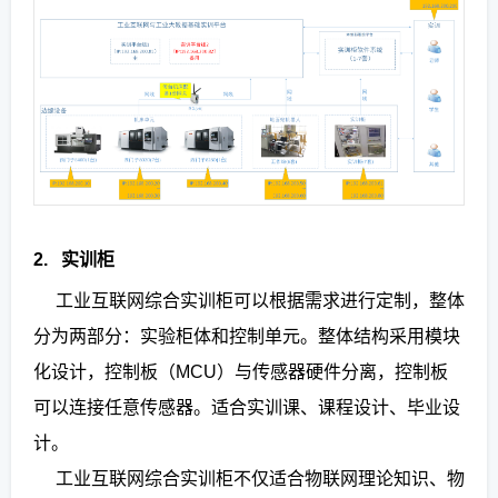
2. 实训柜
工业互联网综合实训柜可以根据需求进行定制，整体
分为两部分：实验柜体和控制单元。整体结构采用模块
化设计，控制板（MCU）与传感器硬件分离，控制板
可以连接任意传感器。适合实训课、课程设计、毕业设
计。
工业互联网综合实训柜不仅适合物联网理论知识、物