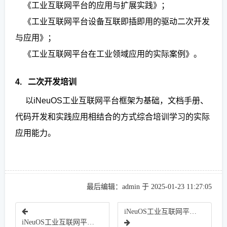
《工业互联网平台的应用与扩展实践》；
《工业互联网平台设备互联即插即用的驱动二次开发
与应用》；
《工业互联网平台在工业领域应用的实际案例》。
4. 二次开发培训
以iNeuOS工业互联网平台框架为基础，文档手册、
代码开发和实践应用相结合的方式综合培训学习的实际
应用能力。
最后编辑：admin 于 2025-01-23 11:27:05
iNeuOS工业互联网平台，设备振动状态监测、预警和分析应用案例
iNeuOS工业互联网平台，工业测控领域的应用