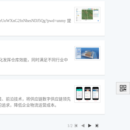
rUoWXnG2fnNhesNDJ5Qg?pwd=unmy 提
化发挥仓库效能，同时满足不同行业中
技、前沿技术，将供应链数字供应链领先
的追求，降低企业物流运营成本。
1/2