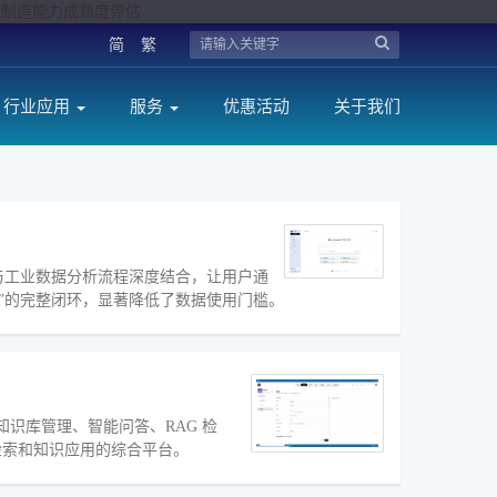
智能制造能力成熟度评估
简
繁
行业应用
服务
优惠活动
关于我们
解能力与工业数据分析流程深度结合，让用户通
”的完整闭环，显著降低了数据使用门槛。
盖知识库管理、智能问答、RAG 检
检索和知识应用的综合平台。