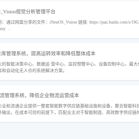
OS_Vision视觉分析管理平台
过网盘分享的文件：iNeuOS_Vision 链接: https://pan.baidu.com/s/19G
my ...
仓库管理系统，提高运转效率和降低整体成本
大的智能决策中心、数据运 营中心、监控预警中心、设备控制中心，最大
库和自动化无人仓的系统解决方案。
物流管理系统，降低企业物流运营成本
企业和流通企业提供一整套智能数字供应链基础设施和设备，聚合智能科
外输出，在成本可控的前提下，匹配业主对于智能制造、高效数字供应链