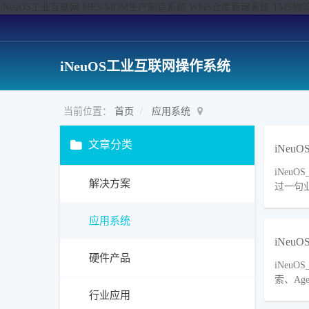
iNeuOS工业互联网 MES/MOM生产制造系统 WMS仓库管理系统 TM
iNeuOS工业互联网操作系统
当前位置：
首页
应用系统
文章分类
iNeu
iNeu
解决方案
过一句
应用系统
iNeu
硬件产品
iNeu
索、A
行业应用