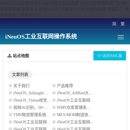
iNeuOS工业互联网 MES/MOM生产制造系统 WMS仓库管理系统 TMS物
流管理系统 智能网关 视频AI识别 大模型知识库 大模型问数 智能工厂 智
能制造能力成熟度评估
简
繁
iNeuOS工业互联网操作系统
访问XML版
站点地图
文章列表
关于我们
产品推荐
iNeuOS_AiInsight大模型智能问数
iNeuOS_AiMind大模型知识库
iNeuOS_Vision视觉分析管理平台
iNeuOS工业互联网操作系统，优惠活动
视频AI识别，50+工业场景识别
WMS仓库管理系统，提高运转效率和降低整体成本
TMS物流管理系统，降低企业物流运营成本
MES/MOM制造执行系统，打造智能化数字工厂
iNeuOS工业互联网平台，板材实时质检系统
iNeuOS工业互联网操作系统，工程师认证
iNeuOS工业互联网平台，用电测控应用案例
iNeuOS工业互联网平台，设备振动状态监测、预警和分析应用案例