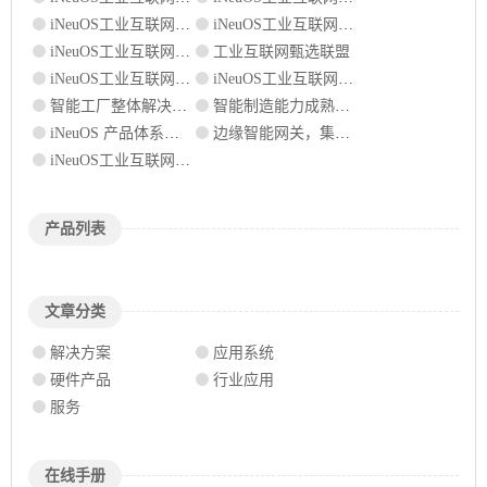
iNeuOS工业互联网平台，高校实训应用案例
iNeuOS工业互联网平台，工业测控领域的应用
iNeuOS工业互联网系统 在线试用
工业互联网甄选联盟
iNeuOS工业互联网平台，设备能源领域的应用
iNeuOS工业互联网平台，机床云行业应用案例
智能工厂整体解决方案
智能制造能力成熟度测评
iNeuOS 产品体系操作及部署文档下载
边缘智能网关，集成机床、PLC和通用协议
iNeuOS工业互联网操作系统，提供全新解决方案
产品列表
文章分类
解决方案
应用系统
硬件产品
行业应用
服务
在线手册